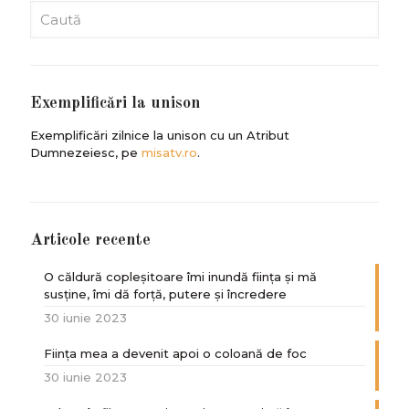
Exemplificări la unison
Exemplificări zilnice la unison cu un Atribut
Dumnezeiesc, pe
misatv.ro
.
Articole recente
O căldură copleșitoare îmi inundă ființa și mă
susține, îmi dă forță, putere și încredere
30 iunie 2023
Ființa mea a devenit apoi o coloană de foc
30 iunie 2023