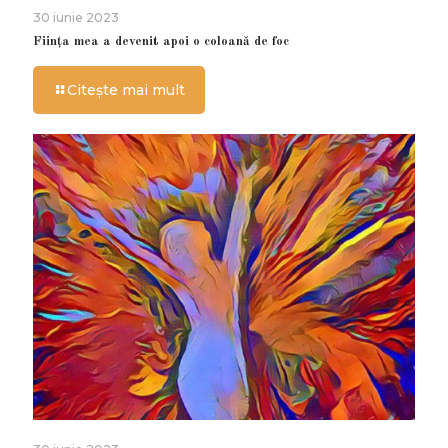
30 iunie 2023
Ființa mea a devenit apoi o coloană de foc
Citește mai mult