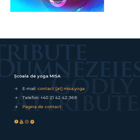
Școala de yoga MISA
→
E-mail:
contact [at] misa.yoga
→
Telefon:
+40 21 42 42 369
→
Pagina de contact