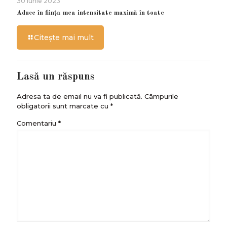
30 iunie 2023
Aduce în ființa mea intensitate maximă în toate
Citește mai mult
Lasă un răspuns
Adresa ta de email nu va fi publicată.
Câmpurile
obligatorii sunt marcate cu
*
Comentariu
*