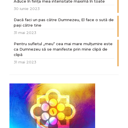
Aduce în ființa mea intensitate maximă în toate
30 iunie 2023
Dacă faci un pas către Dumnezeu, El face o sută de
paşi către tine
31 mai 2023
Pentru sufletul „meu“ cea mai mare mulțumire este
ca Dumnezeu să se manifeste prin mine clipă de
clipă
31 mai 2023