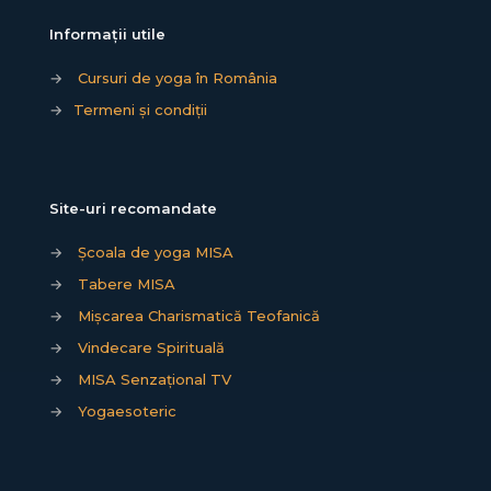
Informații utile
→
Cursuri de yoga în România
→
Termeni și condiții
Site-uri recomandate
→
Școala de yoga MISA
→
Tabere MISA
→
Mișcarea Charismatică Teofanică
→
Vindecare Spirituală
→
MISA Senzațional TV
→
Yogaesoteric