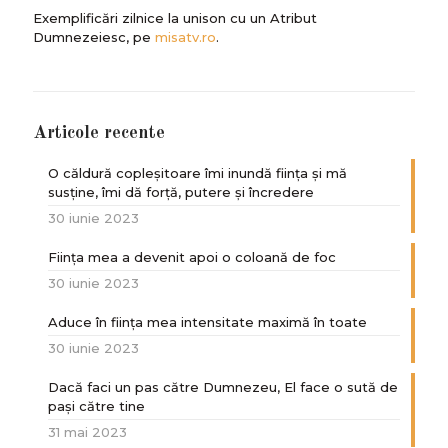
Exemplificări zilnice la unison cu un Atribut
Dumnezeiesc, pe
misatv.ro
.
Articole recente
O căldură copleșitoare îmi inundă ființa și mă
susține, îmi dă forță, putere și încredere
30 iunie 2023
Ființa mea a devenit apoi o coloană de foc
30 iunie 2023
Aduce în ființa mea intensitate maximă în toate
30 iunie 2023
Dacă faci un pas către Dumnezeu, El face o sută de
paşi către tine
31 mai 2023