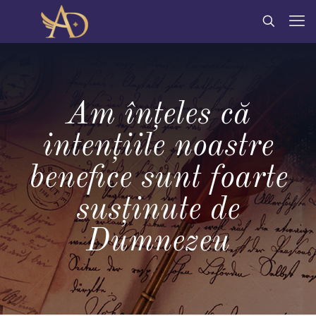
Am înțeles că
intențiile noastre
benefice sunt foarte
susținute de
Dumnezeu