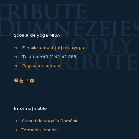
Școala de yoga MISA
→
E-mail:
contact [at] misa.yoga
→
Telefon:
+40 21 42 42 369
→
Pagina de contact
Informații utile
→
Cursuri de yoga în România
→
Termeni și condiții