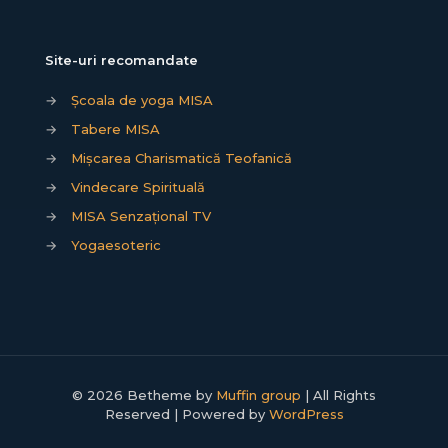
Site-uri recomandate
→
Școala de yoga MISA
→
Tabere MISA
→
Mișcarea Charismatică Teofanică
→
Vindecare Spirituală
→
MISA Senzațional TV
→
Yogaesoteric
© 2026 Betheme by
Muffin group
| All Rights
Reserved | Powered by
WordPress