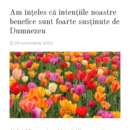
Am înțeles că intențiile noastre
benefice sunt foarte susținute de
Dumnezeu
29 octombrie 2022