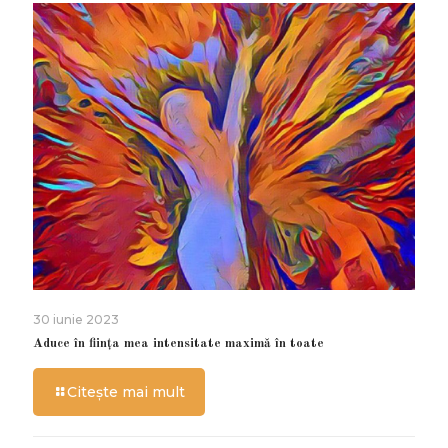
30 iunie 2023
Aduce în ființa mea intensitate maximă în toate
Citește mai mult