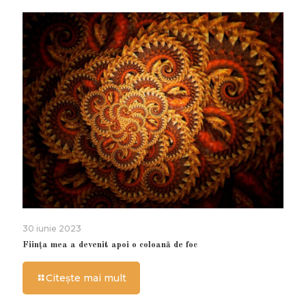
30 iunie 2023
Ființa mea a devenit apoi o coloană de foc
Citește mai mult