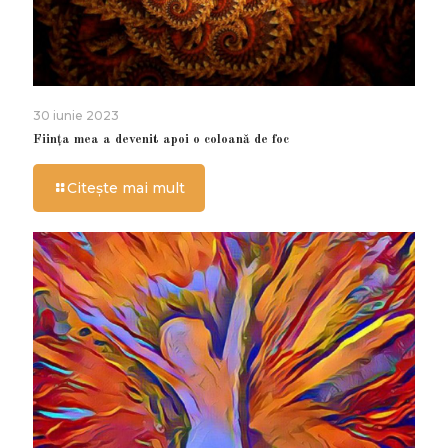
30 iunie 2023
Ființa mea a devenit apoi o coloană de foc
Citește mai mult