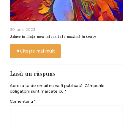
30 iunie 2023
Aduce în ființa mea intensitate maximă în toate
Citește mai mult
Lasă un răspuns
Adresa ta de email nu va fi publicată.
Câmpurile
obligatorii sunt marcate cu
*
Comentariu
*