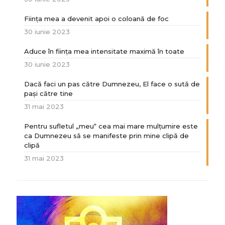
Ființa mea a devenit apoi o coloană de foc
30 iunie 2023
Aduce în ființa mea intensitate maximă în toate
30 iunie 2023
Dacă faci un pas către Dumnezeu, El face o sută de
paşi către tine
31 mai 2023
Pentru sufletul „meu“ cea mai mare mulțumire este
ca Dumnezeu să se manifeste prin mine clipă de
clipă
31 mai 2023