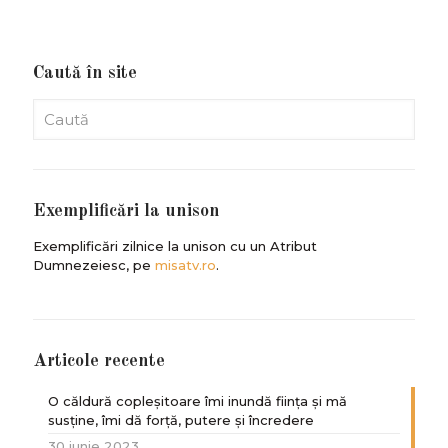
Caută în site
Exemplificări la unison
Exemplificări zilnice la unison cu un Atribut
Dumnezeiesc, pe
misatv.ro
.
Articole recente
O căldură copleșitoare îmi inundă ființa și mă
susține, îmi dă forță, putere și încredere
30 iunie 2023