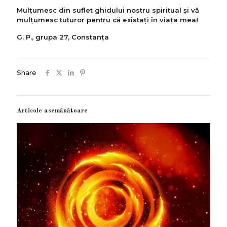
Mulţumesc din suflet ghidului nostru spiritual și vă
mulțumesc tuturor pentru că existați în viața mea!
G. P., grupa 27, Constanța
Share
Articole asemănătoare