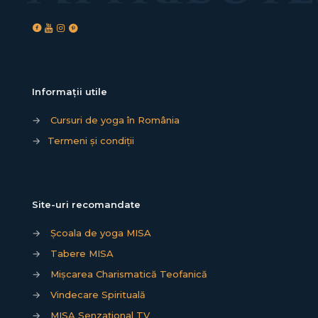
Informații utile
→
Cursuri de yoga în România
→
Termeni și condiții
Site-uri recomandate
→
Școala de yoga MISA
→
Tabere MISA
→
Mișcarea Charismatică Teofanică
→
Vindecare Spirituală
→
MISA Senzațional TV