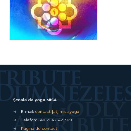
Școala de yoga MISA
→
E-mail:
contact [at] misa.yoga
→
Telefon:
+40 21 42 42 369
→
Pagina de contact