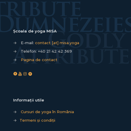
Școala de yoga MISA
→
E-mail:
contact [at] misa.yoga
→
Telefon:
+40 21 42 42 369
→
Pagina de contact
Informații utile
→
Cursuri de yoga în România
→
Termeni și condiții