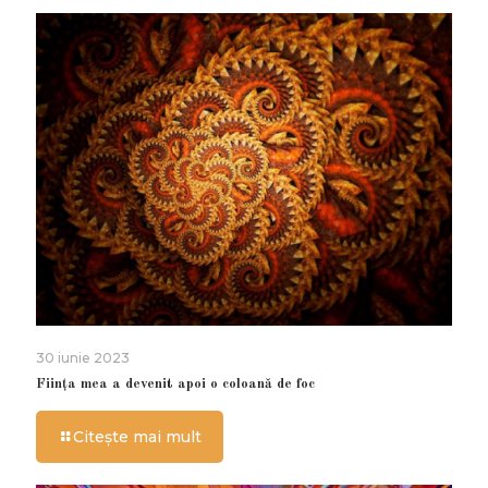
30 iunie 2023
Ființa mea a devenit apoi o coloană de foc
Citește mai mult