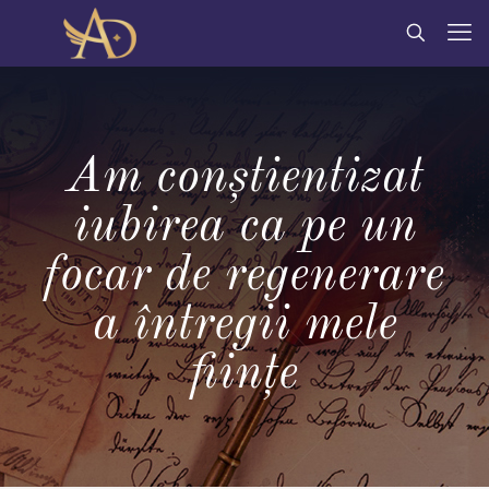
Am conștientizat
iubirea ca pe un
focar de regenerare
a întregii mele
ființe