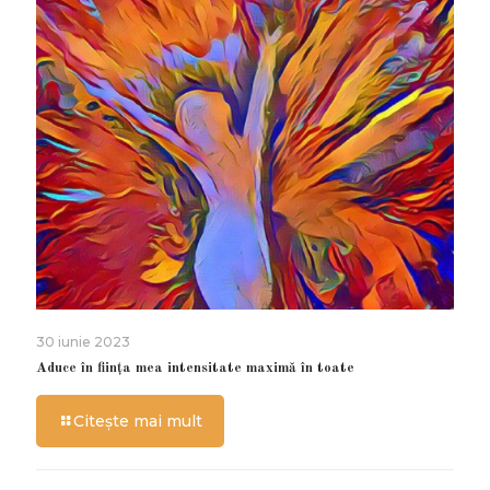
30 iunie 2023
Aduce în ființa mea intensitate maximă în toate
Citește mai mult