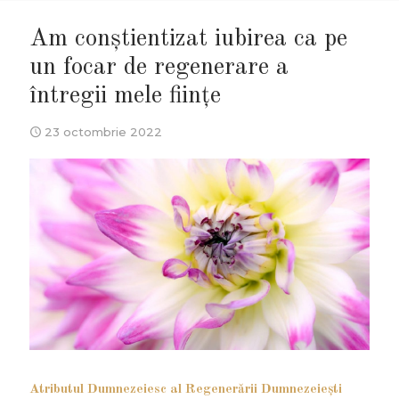
Am conștientizat iubirea ca pe
un focar de regenerare a
întregii mele ființe
23 octombrie 2022
Atributul Dumnezeiesc al Regenerării Dumnezeiești