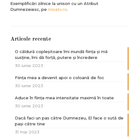
Exemplificări zilnice la unison cu un Atribut
Dumnezeiesc, pe
misatv.ro
.
Articole recente
O căldură copleșitoare îmi inundă ființa și mă
susține, îmi dă forță, putere și încredere
30 iunie 2023
Ființa mea a devenit apoi o coloană de foc
30 iunie 2023
Aduce în ființa mea intensitate maximă în toate
30 iunie 2023
Dacă faci un pas către Dumnezeu, El face o sută de
paşi către tine
31 mai 2023