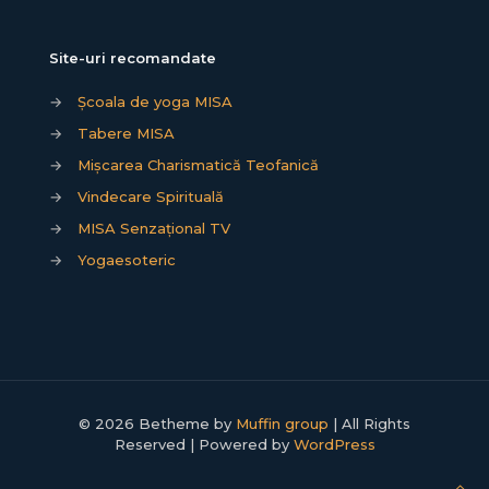
Site-uri recomandate
→
Școala de yoga MISA
→
Tabere MISA
→
Mișcarea Charismatică Teofanică
→
Vindecare Spirituală
→
MISA Senzațional TV
→
Yogaesoteric
© 2026 Betheme by
Muffin group
| All Rights
Reserved | Powered by
WordPress