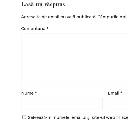
Lasă un răspuns
Adresa ta de email nu va fi publicată.
Câmpurile obli
Comentariu
*
Nume
*
Email
*
Salvează-mi numele, emailul și site-ul web în ac