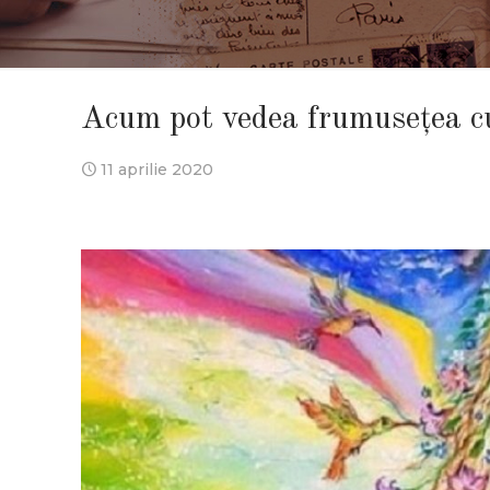
Acum pot vedea frumusețea cu
11 aprilie 2020