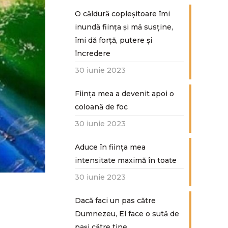
O căldură copleșitoare îmi
inundă ființa și mă susține,
îmi dă forță, putere și
încredere
30 iunie 2023
Ființa mea a devenit apoi o
coloană de foc
30 iunie 2023
Aduce în ființa mea
intensitate maximă în toate
30 iunie 2023
Dacă faci un pas către
Dumnezeu, El face o sută de
paşi către tine