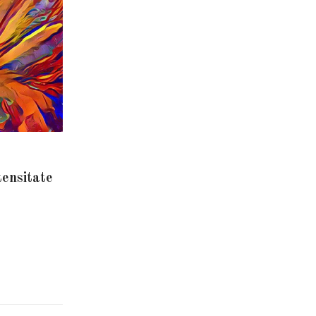
tensitate