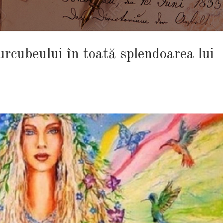
rcubeului în toată splendoarea lui