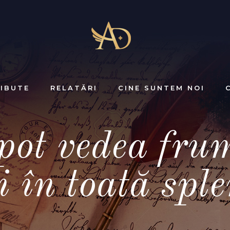
IBUTE
RELATĂRI
CINE SUNTEM NOI
ot vedea fru
 în toată spl