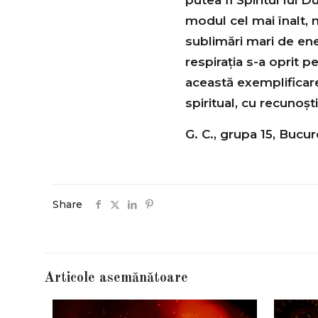
modul cel mai înalt, 
sublimări mari de ener
respirația s-a oprit 
această exemplificar
spiritual, cu recunoști
G. C., grupa 15, Bucur
Share
Articole asemănătoare