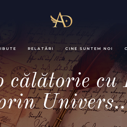
IBUTE
RELATĂRI
CINE SUNTEM NOI
 o călătorie c
prin Univers