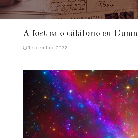
A fost ca o călătorie cu Dum
1 noiembrie 2022