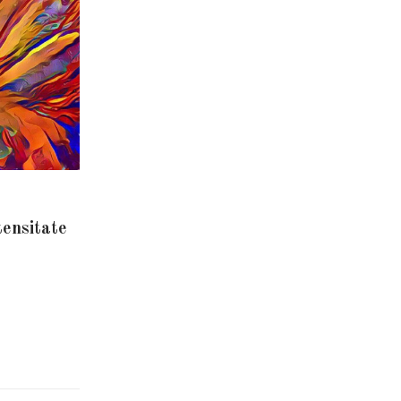
tensitate