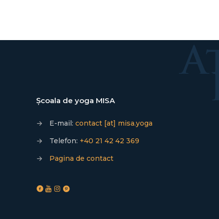
Școala de yoga MISA
→
E-mail:
contact [at] misa.yoga
→
Telefon:
+40 21 42 42 369
→
Pagina de contact