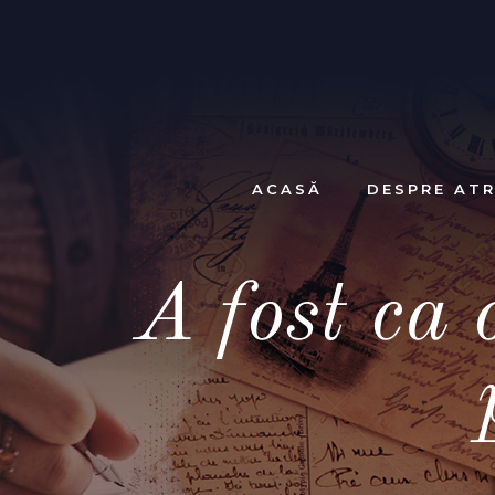
ACASĂ
DESPRE ATR
A fost ca