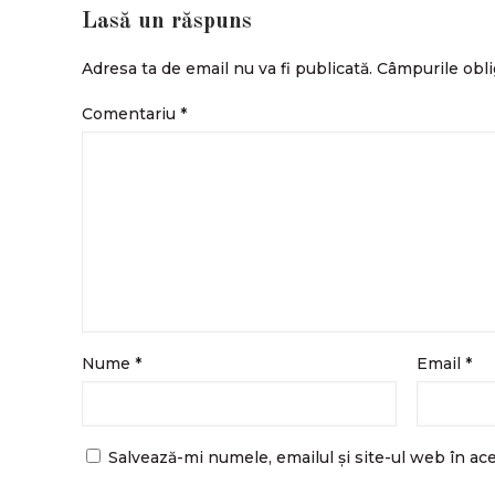
Lasă un răspuns
Adresa ta de email nu va fi publicată.
Câmpurile obli
Comentariu
*
Nume
*
Email
*
Salvează-mi numele, emailul și site-ul web în ac