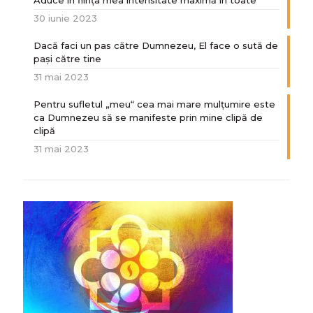
30 iunie 2023
Dacă faci un pas către Dumnezeu, El face o sută de
paşi către tine
31 mai 2023
Pentru sufletul „meu“ cea mai mare mulțumire este
ca Dumnezeu să se manifeste prin mine clipă de
clipă
31 mai 2023