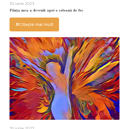
30 iunie 2023
Ființa mea a devenit apoi o coloană de foc
Citește mai mult
30 iunie 2023