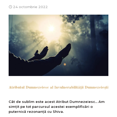
24 octombrie 2022
Atributul Dumnezeiesc al Invulnerabilității Dumnezeiești
Cât de sublim este acest Atribut Dumnezeiesc... Am
simțit pe tot parcursul acestei exemplificări o
puternică rezonanță cu Shiva.