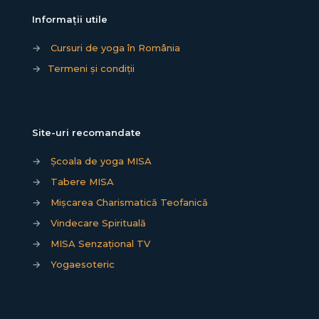
Informații utile
→
Cursuri de yoga în România
→
Termeni și condiții
Site-uri recomandate
→
Școala de yoga MISA
→
Tabere MISA
→
Mișcarea Charismatică Teofanică
→
Vindecare Spirituală
→
MISA Senzațional TV
→
Yogaesoteric