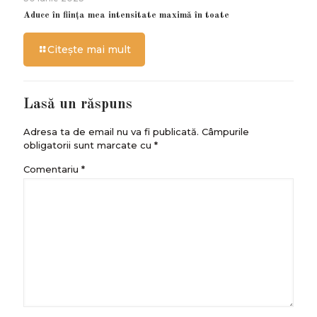
Aduce în ființa mea intensitate maximă în toate
Citește mai mult
Lasă un răspuns
Adresa ta de email nu va fi publicată.
Câmpurile
obligatorii sunt marcate cu
*
Comentariu
*