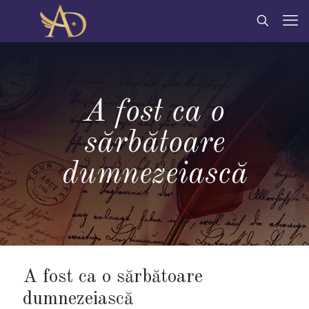
A fost ca o
sărbătoare
dumnezeiască
A fost ca o sărbătoare
dumnezeiască