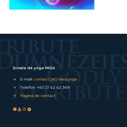
Școala de yoga MISA
→
E-mail:
contact [at] misa.yoga
→
Telefon:
+40 21 42 42 369
→
Pagina de contact