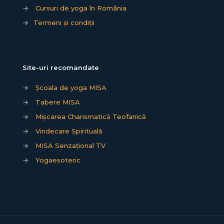
→
Cursuri de yoga în România
→
Termeni și condiții
Site-uri recomandate
→
Școala de yoga MISA
→
Tabere MISA
→
Mișcarea Charismatică Teofanică
→
Vindecare Spirituală
→
MISA Senzațional TV
→
Yogaesoteric