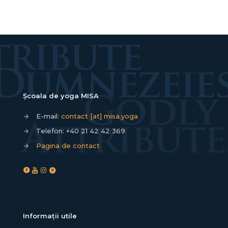
Școala de yoga MISA
→
E-mail:
contact [at] misa.yoga
→
Telefon:
+40 21 42 42 369
→
Pagina de contact
Informații utile