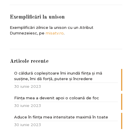
Exemplificări la unison
Exemplificări zilnice la unison cu un Atribut
Dumnezeiesc, pe
misatv.ro
.
Articole recente
O căldură copleșitoare îmi inundă ființa și mă
susține, îmi dă forță, putere și încredere
30 iunie 2023
Ființa mea a devenit apoi o coloană de foc
30 iunie 2023
Aduce în ființa mea intensitate maximă în toate
30 iunie 2023