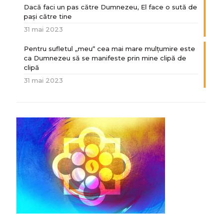
Dacă faci un pas către Dumnezeu, El face o sută de
paşi către tine
31 mai 2023
Pentru sufletul „meu“ cea mai mare mulțumire este
ca Dumnezeu să se manifeste prin mine clipă de
clipă
31 mai 2023