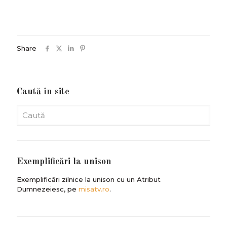
Share
Caută în site
Exemplificări la unison
Exemplificări zilnice la unison cu un Atribut
Dumnezeiesc, pe
misatv.ro
.