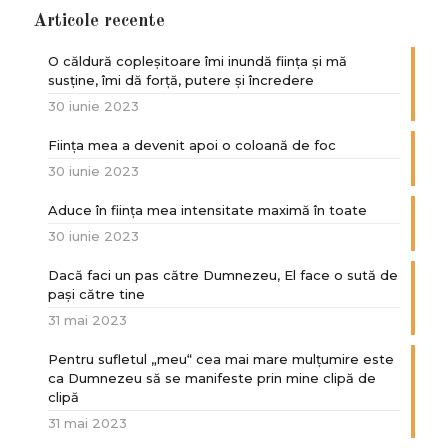
Articole recente
O căldură copleșitoare îmi inundă ființa și mă
susține, îmi dă forță, putere și încredere
30 iunie 2023
Ființa mea a devenit apoi o coloană de foc
30 iunie 2023
Aduce în ființa mea intensitate maximă în toate
30 iunie 2023
Dacă faci un pas către Dumnezeu, El face o sută de
paşi către tine
31 mai 2023
Pentru sufletul „meu“ cea mai mare mulțumire este
ca Dumnezeu să se manifeste prin mine clipă de
clipă
31 mai 2023