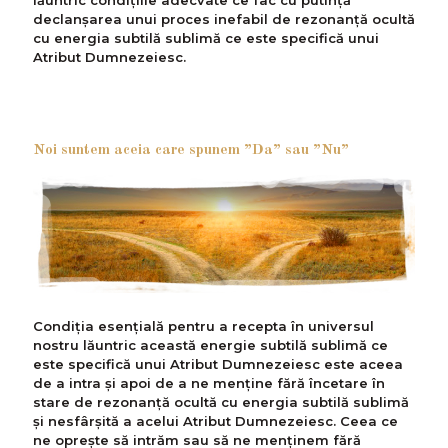
declanșarea unui proces inefabil de rezonanță ocultă
cu energia subtilă sublimă ce este specifică unui
Atribut Dumnezeiesc.
Noi suntem aceia care spunem ”Da” sau ”Nu”
Condiția esențială pentru a recepta în universul
nostru lăuntric această energie subtilă sublimă ce
este specifică unui Atribut Dumnezeiesc este aceea
de a intra și apoi de a ne menține fără încetare în
stare de rezonanță ocultă cu energia subtilă sublimă
și nesfârșită a acelui Atribut Dumnezeiesc. Ceea ce
ne oprește să intrăm sau să ne menținem fără