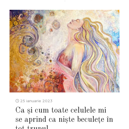
25 ianuarie 2023
Ca și cum toate celulele mi
se aprind ca niște beculețe în
tot trupul