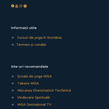
Informații utile
→
Cursuri de yoga în România
→
Termeni și condiții
Site-uri recomandate
→
Școala de yoga MISA
→
Tabere MISA
→
Mișcarea Charismatică Teofanică
→
Vindecare Spirituală
→
MISA Senzațional TV