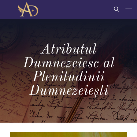
Atributul
Dumnezeiesc al
Plenitudinii
Dumnezeieşti