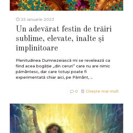
25 ianuarie 2023
Un adevărat festin de trăiri
sublime, elevate, înalte și
împlinitoare
Plenitudinea Dumnezeiască mi se revelează ca
fiind acea bogăție „din ceruri” care nu are nimic
pământesc, dar care totuși poate fi
experimentată chiar aici, pe Pământ, ...
0
Citește mai mult