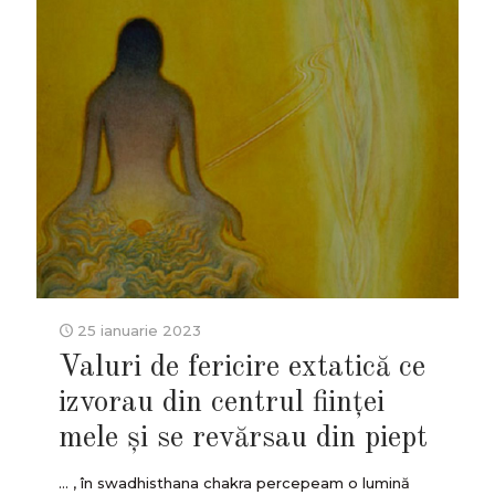
25 ianuarie 2023
Valuri de fericire extatică ce
izvorau din centrul ființei
mele și se revărsau din piept
... , în swadhisthana chakra percepeam o lumină