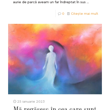
aurie de parcă aveam un far îndreptat în sus ...
0
Citește mai mult
25 ianuarie 2023
Mă regăsesc în cea care sunt