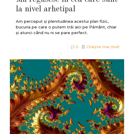
la nivel arhetipal
Am perceput şi plenitudinea acestui plan fizic,
bucuria pe care o putem trăi aici pe Pământ, chiar
și atunci când nu ni se pare perfect.
0
Citește mai mult